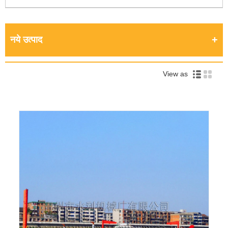
नये उत्पाद
View as