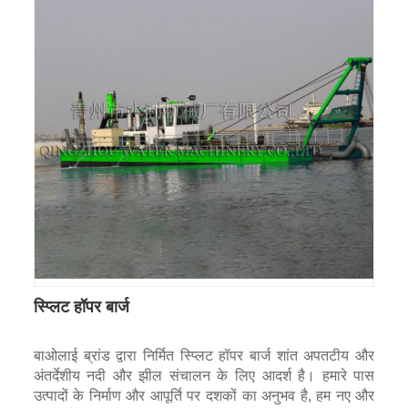
स्प्लिट हॉपर बार्ज
बाओलाई ब्रांड द्वारा निर्मित स्प्लिट हॉपर बार्ज शांत अपतटीय और
अंतर्देशीय नदी और झील संचालन के लिए आदर्श है। हमारे पास
उत्पादों के निर्माण और आपूर्ति पर दशकों का अनुभव है, हम नए और