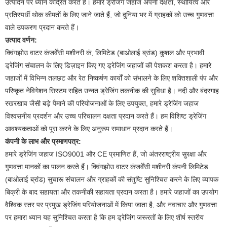
उत्पादन पर ध्यान केंद्रित करते हैं। हमारे ड्रेजिंग जहाज अपनी दक्षता, स्थायित्व और
प्रतिस्पर्धी थोक कीमतों के लिए जाने जाते हैं, जो दुनिया भर में ग्राहकों को उच्च गुणवत्ता
वाले उपकरण प्रदान करते हैं।
उत्पाद वर्णन:
क्विंगझोउ वाटर कंजर्वेंसी मशीनरी कं, लिमिटेड (बाओलाई ब्रांड) कुशल और प्रभावी
ड्रेजिंग संचालन के लिए डिज़ाइन किए गए ड्रेजिंग जहाजों की पेशकश करता है। हमारे
जहाजों में विभिन्न तलछट और रेत निष्कर्षण कार्यों को संभालने के लिए शक्तिशाली पंप और
परिष्कृत नेविगेशन सिस्टम सहित उन्नत ड्रेजिंग तकनीक की सुविधा है। नदी और बंदरगाह
रखरखाव जैसी बड़े पैमाने की परियोजनाओं के लिए उपयुक्त, हमारे ड्रेजिंग जहाज
विश्वसनीय प्रदर्शन और उच्च परिचालन दक्षता प्रदान करते हैं। हम विशिष्ट ड्रेजिंग
आवश्यकताओं को पूरा करने के लिए अनुरूप समाधान प्रदान करते हैं।
कंपनी के लाभ और प्रमाणपत्र:
हमारे ड्रेजिंग जहाज ISO9001 और CE प्रमाणित हैं, जो अंतरराष्ट्रीय सुरक्षा और
गुणवत्ता मानकों का पालन करते हैं। क्विंगझोउ वाटर कंजर्वेंसी मशीनरी कंपनी लिमिटेड
(बाओलाई ब्रांड) सुचारू संचालन और ग्राहकों की संतुष्टि सुनिश्चित करने के लिए व्यापक
बिक्री के बाद सहायता और तकनीकी सहायता प्रदान करता है। हमारे जहाजों का उपयोग
वैश्विक स्तर पर प्रमुख ड्रेजिंग परियोजनाओं में किया जाता है, और नवाचार और गुणवत्ता
पर हमारा ध्यान यह सुनिश्चित करता है कि हम ड्रेजिंग जरूरतों के लिए शीर्ष स्तरीय