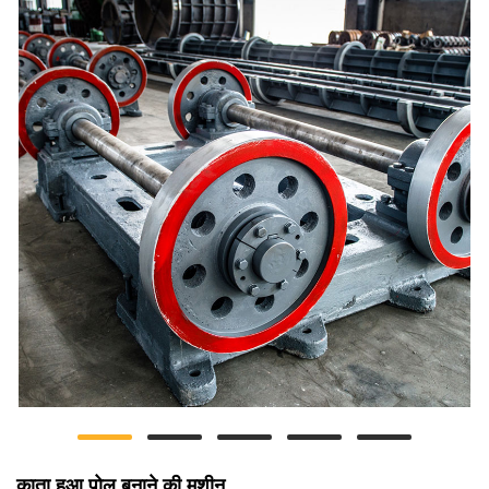
काता हुआ पोल बनाने की मशीन