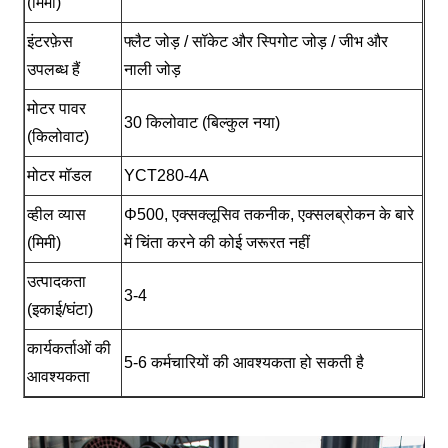
(मिमी)
इंटरफ़ेस
फ्लैट जोड़ / सॉकेट और स्पिगोट जोड़ / जीभ और
उपलब्ध हैं
नाली जोड़
मोटर पावर
30 किलोवाट (बिल्कुल नया)
(किलोवाट)
मोटर मॉडल
YCT280-4A
व्हील व्यास
Φ500, एक्सक्लूसिव तकनीक, एक्सलब्रोकन के बारे
(मिमी)
में चिंता करने की कोई जरूरत नहीं
उत्पादकता
3-4
(इकाई/घंटा)
कार्यकर्ताओं की
5-6 कर्मचारियों की आवश्यकता हो सकती है
आवश्यकता