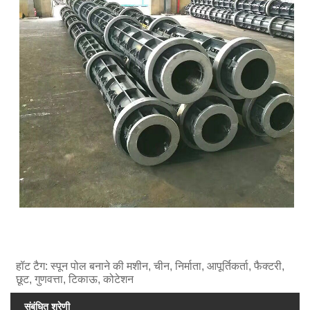
हॉट टैग: स्पून पोल बनाने की मशीन, चीन, निर्माता, आपूर्तिकर्ता, फैक्टरी,
छूट, गुणवत्ता, टिकाऊ, कोटेशन
संबंधित श्रेणी