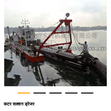
कटर सक्शन ड्रेजर