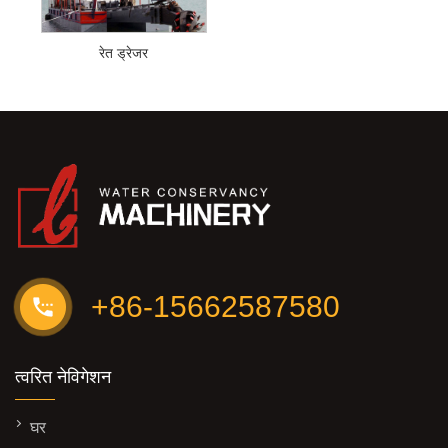
रेत ड्रेजर
+86-15662587580
त्वरित नेविगेशन
घर