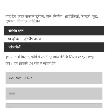
हॉट टैग: कटर सक्शन ड्रेजर, चीन, निर्माता, आपूर्तिकर्ता, फैक्टरी, छूट,
गुणवत्ता, टिकाऊ, कोटेशन
संबंधित श्रेणी
रेत ड्रेजर
ड्रेजिंग जहाज
जांच भेजें
कृपया नीचे दिए गए फॉर्म में अपनी पूछताछ देने के लिए स्वतंत्र महसूस
करें। हम आपको 24 घंटों में जवाब देंगे।