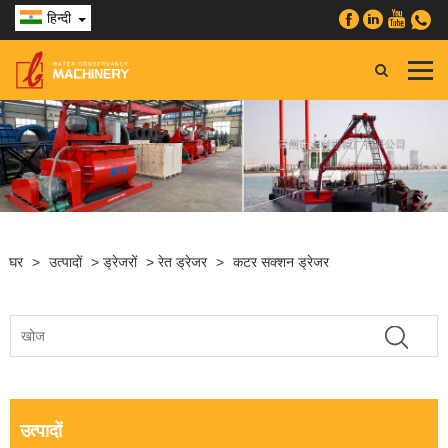
हिन्दी
घर
>
उत्पादों
>
ड्रेजरों
>
रेत ड्रेजर
>
कटर सक्शन ड्रेजर
उत्पादों