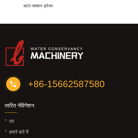
कटर सक्शन ड्रेजर
+86-15662587580
त्वरित नेविगेशन
घर
हमारे बारे में