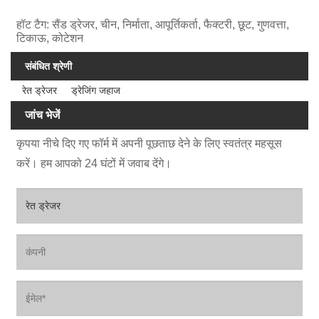
हॉट टैग: सैंड ड्रेजर, चीन, निर्माता, आपूर्तिकर्ता, फैक्टरी, छूट, गुणवत्ता,
टिकाऊ, कोटेशन
संबंधित श्रेणी
रेत ड्रेजर
ड्रेजिंग जहाज
जांच भेजें
कृपया नीचे दिए गए फॉर्म में अपनी पूछताछ देने के लिए स्वतंत्र महसूस
करें। हम आपको 24 घंटों में जवाब देंगे।