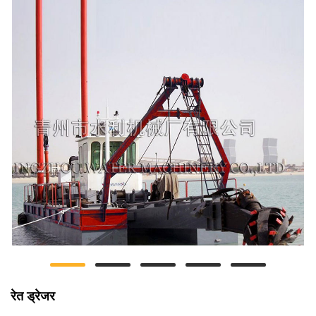
रेत ड्रेजर