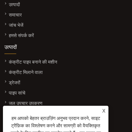
उत्पादों
समाचार
जांच भेजें
हमसे संपर्क करें
उत्पादों
कंक्रीट पाइप बनाने की मशीन
कंक्रीट मिलाने वाला
ड्रेजरों
पाइप सांचे
जल उपचार उपकरण
X
संपर्क करें
हम आपको बेहतर ब्राउज़िंग अनुभव प्रदान करने, साइट
ट्रैफ़िक का विश्लेषण करने और सामग्री को वैयक्तिकृत
पता: नंबर 3337, यादोंग स्ट्रीट के पश्चिम, आर्थिक